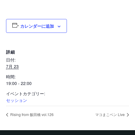
カレンダーに追加
詳細
日付:
7月 23
時間:
19:00 - 22:00
イベントカテゴリー:
セッション
Rising from 飯田橋 vol.126
マコまこベン Live