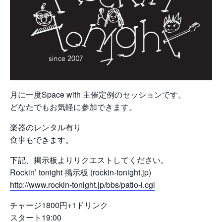
月に一度Space with 主催定例のセッションです。
どなたでもお気軽に参加できます。
楽器のレンタル有り
食事もできます。
下記、掲示板よりリクエストしてください。
Rockin’ tonight 掲示板 (rockin-tonight.jp)
http://www.rockin-tonight.jp/bbs/patio-i.cgi
チャージ1800円+1ドリンク
スタート19:00