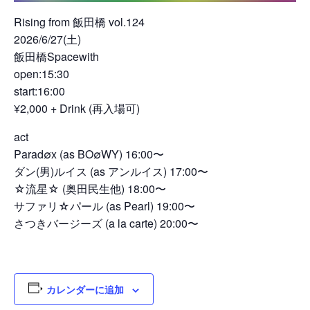
Rising from 飯田橋 vol.124
2026/6/27(土)
飯田橋Spacewith
open:15:30
start:16:00
¥2,000 + Drink (再入場可)
act
Parad∅x (as BO∅WY) 16:00〜
ダン(男)ルイス (as アンルイス) 17:00〜
☆流星☆ (奥田民生他) 18:00〜
サファリ☆パール (as Pearl) 19:00〜
さつきバージーズ (a la carte) 20:00〜
カレンダーに追加