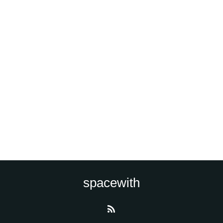
spacewith