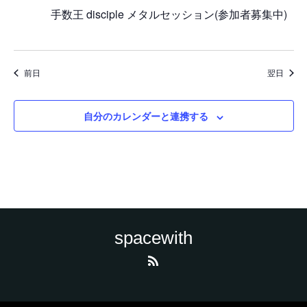
手数王 disciple メタルセッション(参加者募集中)
前日
翌日
自分のカレンダーと連携する
spacewith