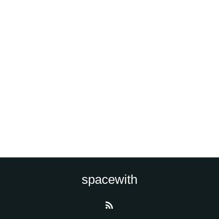
spacewith