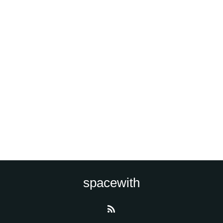
spacewith