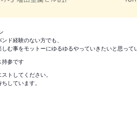
ン
バンド経験のない方でも、
楽しむ事をモットーにゆるゆるやっていきたいと思って
ス持参です
エストしてください。
待ちしています。