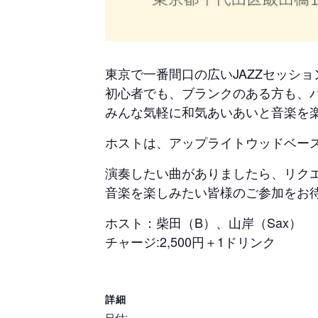
東京で一番間口の広いJAZZセッショ
初心者でも、ブランクのある方も、
みんな気軽に和気あいあいと音楽を
ホストは、アップライトウッドベー
演奏したい曲がありましたら、リク
音楽を楽しみたい皆様のご参加をお
ホスト：柴田（B）、山岸（Sax）
チャージ:2,500円＋1ドリンク
詳細
日付: