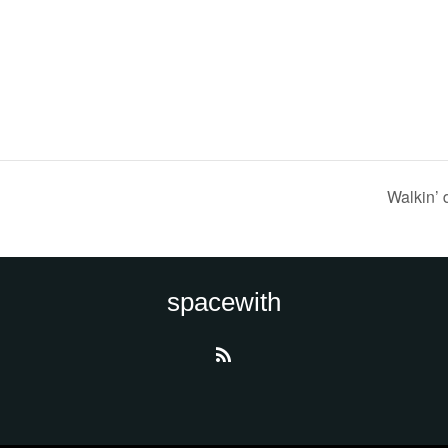
Walkin
spacewith