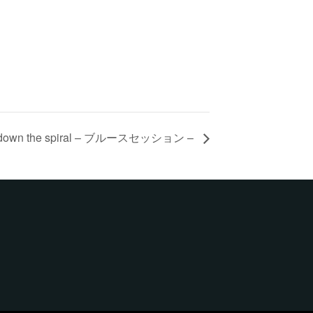
’ down the spiral – ブルースセッション –