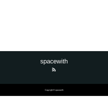
spacewith
Copyright © spacewith