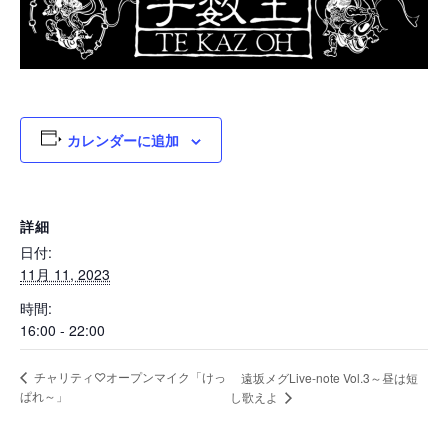
カレンダーに追加
詳細
日付:
11月 11, 2023
時間:
16:00 - 22:00
チャリティ♡オープンマイク「けっ
遠坂メグLive-note Vol.3～昼は短
ぱれ～」
し歌えよ