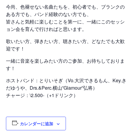
今尚、色褪せない名曲たちを、初心者でも、ブランクの
ある方でも、バンド経験のない方でも、
皆さんと気軽に楽しむことを第一に、一緒にこのセッシ
ョン会を育んで行ければと思います。
歌いたい方、弾きたい方、聴きたい方、どなたでも大歓
迎です！
一緒に音楽を楽しみたい方のご参加、お待ちしておりま
す！
ホストバンド：とりいそぎ（Vo.大沢できるもん、Key.き
だゆうや、Drs.&Perc.横山”Glamour”弘将）
チャージ：\2.500-（+1ドリンク）
カレンダーに追加